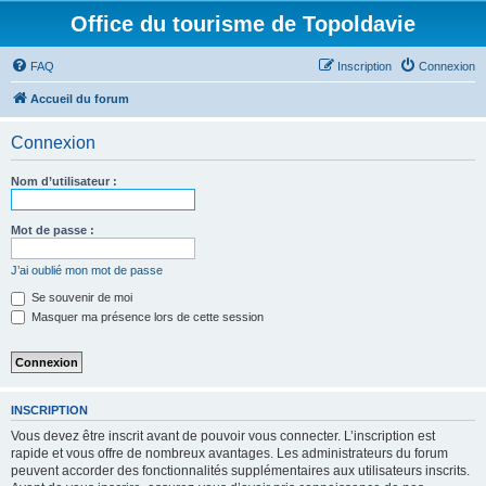
Office du tourisme de Topoldavie
FAQ
Inscription
Connexion
Accueil du forum
Connexion
Nom d’utilisateur :
Mot de passe :
J’ai oublié mon mot de passe
Se souvenir de moi
Masquer ma présence lors de cette session
INSCRIPTION
Vous devez être inscrit avant de pouvoir vous connecter. L’inscription est
rapide et vous offre de nombreux avantages. Les administrateurs du forum
peuvent accorder des fonctionnalités supplémentaires aux utilisateurs inscrits.