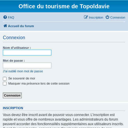
Office du tourisme de Topoldavie
FAQ
Inscription
Connexion
Accueil du forum
Connexion
Nom d’utilisateur :
Mot de passe :
J’ai oublié mon mot de passe
Se souvenir de moi
Masquer ma présence lors de cette session
INSCRIPTION
Vous devez être inscrit avant de pouvoir vous connecter. L’inscription est
rapide et vous offre de nombreux avantages. Les administrateurs du forum
peuvent accorder des fonctionnalités supplémentaires aux utilisateurs inscrits.