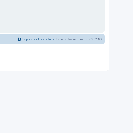
Supprimer les cookies
Fuseau horaire sur
UTC+02:00