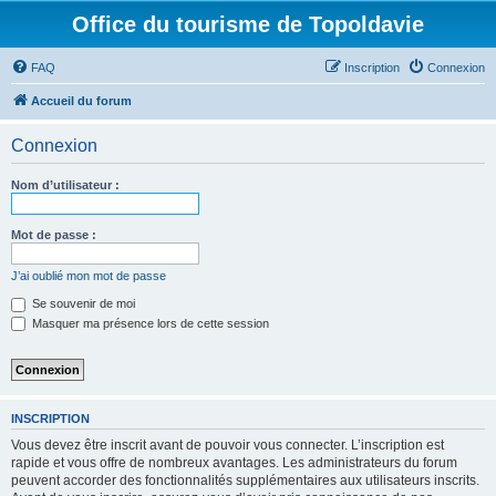
Office du tourisme de Topoldavie
FAQ
Inscription
Connexion
Accueil du forum
Connexion
Nom d’utilisateur :
Mot de passe :
J’ai oublié mon mot de passe
Se souvenir de moi
Masquer ma présence lors de cette session
INSCRIPTION
Vous devez être inscrit avant de pouvoir vous connecter. L’inscription est
rapide et vous offre de nombreux avantages. Les administrateurs du forum
peuvent accorder des fonctionnalités supplémentaires aux utilisateurs inscrits.