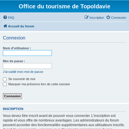
Office du tourisme de Topoldavie
FAQ
Inscription
Connexion
Accueil du forum
Connexion
Nom d’utilisateur :
Mot de passe :
J’ai oublié mon mot de passe
Se souvenir de moi
Masquer ma présence lors de cette session
INSCRIPTION
Vous devez être inscrit avant de pouvoir vous connecter. L’inscription est
rapide et vous offre de nombreux avantages. Les administrateurs du forum
peuvent accorder des fonctionnalités supplémentaires aux utilisateurs inscrits.