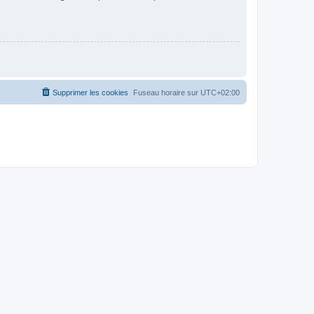
Supprimer les cookies
Fuseau horaire sur
UTC+02:00