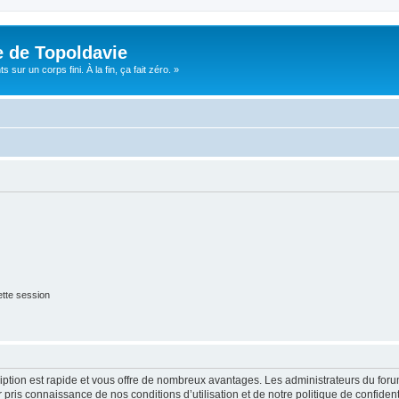
e de Topoldavie
sur un corps fini. À la fin, ça fait zéro. »
tte session
cription est rapide et vous offre de nombreux avantages. Les administrateurs du fo
ir pris connaissance de nos conditions d’utilisation et de notre politique de confide