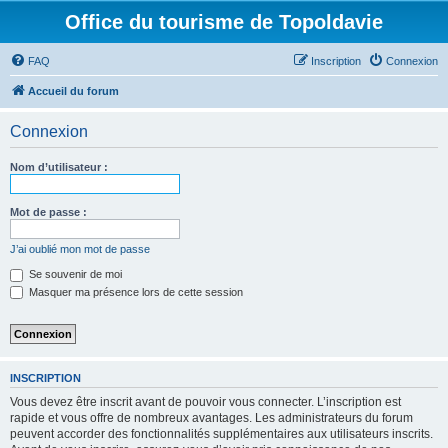
Office du tourisme de Topoldavie
FAQ
Inscription
Connexion
Accueil du forum
Connexion
Nom d’utilisateur :
Mot de passe :
J’ai oublié mon mot de passe
Se souvenir de moi
Masquer ma présence lors de cette session
INSCRIPTION
Vous devez être inscrit avant de pouvoir vous connecter. L’inscription est
rapide et vous offre de nombreux avantages. Les administrateurs du forum
peuvent accorder des fonctionnalités supplémentaires aux utilisateurs inscrits.