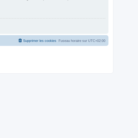
Supprimer les cookies
Fuseau horaire sur
UTC+02:00