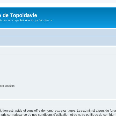
e de Topoldavie
sur un corps fini. À la fin, ça fait zéro. »
tte session
cription est rapide et vous offre de nombreux avantages. Les administrateurs du fo
ir pris connaissance de nos conditions d’utilisation et de notre politique de confide