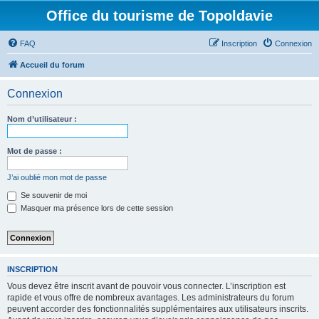
Office du tourisme de Topoldavie
FAQ
Inscription
Connexion
Accueil du forum
Connexion
Nom d’utilisateur :
Mot de passe :
J’ai oublié mon mot de passe
Se souvenir de moi
Masquer ma présence lors de cette session
INSCRIPTION
Vous devez être inscrit avant de pouvoir vous connecter. L’inscription est
rapide et vous offre de nombreux avantages. Les administrateurs du forum
peuvent accorder des fonctionnalités supplémentaires aux utilisateurs inscrits.