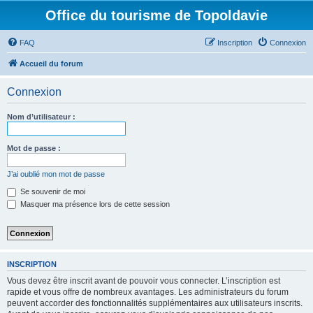
Office du tourisme de Topoldavie
FAQ
Inscription
Connexion
Accueil du forum
Connexion
Nom d’utilisateur :
Mot de passe :
J’ai oublié mon mot de passe
Se souvenir de moi
Masquer ma présence lors de cette session
INSCRIPTION
Vous devez être inscrit avant de pouvoir vous connecter. L’inscription est
rapide et vous offre de nombreux avantages. Les administrateurs du forum
peuvent accorder des fonctionnalités supplémentaires aux utilisateurs inscrits.