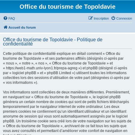
Office du tourisme de Topoldavie
FAQ
Inscription
Connexion
Accueil du forum
Office du tourisme de Topoldavie - Politique de
confidentialité
Cette politique de confidentialité explique en détail comment « Office du
tourisme de Topoldavie » et ses partenaires affiliés (désignés ci-après par
« nous », « notre », « nos », « Office du tourisme de Topoldavie » et
« https://web1-math.univ-lyon1.fr/prepa-agreg ») et phpBB (désigné ci-après
par « logiciel phpBB » et « phpBB Limited ») utilisent toutes les informations
collectées lors des sessions d’utilisation de votre part (désignées ci-après par
« vos informations »).
Vos informations sont collectées de deux manières différentes. Premièrement,
en naviguant sur « Office du tourisme de Topoldavie », le logiciel phpBB
génèrera un certain nombre de cookies qui sont de petits fichiers téléchargés
temporairement par le navigateur internet de votre ordinateur. Les deux
premiers cookies ne contiennent qu’un identifiant utilisateur et un identifiant
anonyme de session qui vous sont automatiquement assignés par le logiciel
phpBB. Un troisième cookie sera créé lors de votre navigation sur les sujets de
« Office du tourisme de Topoldavie », archivant de ce fait tous les sujets que
vous avez consultés et permettant d’améliorer votre confort de navigation en