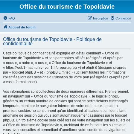
Office du tourisme de Topoldavie
FAQ
Inscription
Connexion
Accueil du forum
Office du tourisme de Topoldavie - Politique de
confidentialité
Cette politique de confidentialité explique en détail comment « Office du
tourisme de Topoldavie » et ses partenaires affiliés (désignés ci-après par
« nous », « notre », « nos », « Office du tourisme de Topoldavie » et
« https://web1-math.univ-lyon1.fr/prepa-agreg ») et phpBB (désigné ci-après
par « logiciel phpBB » et « phpBB Limited ») utilisent toutes les informations
collectées lors des sessions d’utilisation de votre part (désignées ci-après par
« vos informations »).
Vos informations sont collectées de deux manières différentes. Premièrement,
en naviguant sur « Office du tourisme de Topoldavie », le logiciel phpBB
génèrera un certain nombre de cookies qui sont de petits fichiers téléchargés
temporairement par le navigateur internet de votre ordinateur. Les deux
premiers cookies ne contiennent qu’un identifiant utilisateur et un identifiant
anonyme de session qui vous sont automatiquement assignés par le logiciel
phpBB. Un troisième cookie sera créé lors de votre navigation sur les sujets de
« Office du tourisme de Topoldavie », archivant de ce fait tous les sujets que
vous avez consultés et permettant d’améliorer votre confort de navigation en