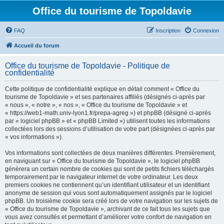
Office du tourisme de Topoldavie
FAQ
Inscription
Connexion
Accueil du forum
Office du tourisme de Topoldavie - Politique de
confidentialité
Cette politique de confidentialité explique en détail comment « Office du
tourisme de Topoldavie » et ses partenaires affiliés (désignés ci-après par
« nous », « notre », « nos », « Office du tourisme de Topoldavie » et
« https://web1-math.univ-lyon1.fr/prepa-agreg ») et phpBB (désigné ci-après
par « logiciel phpBB » et « phpBB Limited ») utilisent toutes les informations
collectées lors des sessions d’utilisation de votre part (désignées ci-après par
« vos informations »).
Vos informations sont collectées de deux manières différentes. Premièrement,
en naviguant sur « Office du tourisme de Topoldavie », le logiciel phpBB
génèrera un certain nombre de cookies qui sont de petits fichiers téléchargés
temporairement par le navigateur internet de votre ordinateur. Les deux
premiers cookies ne contiennent qu’un identifiant utilisateur et un identifiant
anonyme de session qui vous sont automatiquement assignés par le logiciel
phpBB. Un troisième cookie sera créé lors de votre navigation sur les sujets de
« Office du tourisme de Topoldavie », archivant de ce fait tous les sujets que
vous avez consultés et permettant d’améliorer votre confort de navigation en