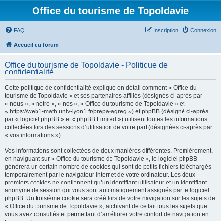
Office du tourisme de Topoldavie
FAQ
Inscription
Connexion
Accueil du forum
Office du tourisme de Topoldavie - Politique de
confidentialité
Cette politique de confidentialité explique en détail comment « Office du
tourisme de Topoldavie » et ses partenaires affiliés (désignés ci-après par
« nous », « notre », « nos », « Office du tourisme de Topoldavie » et
« https://web1-math.univ-lyon1.fr/prepa-agreg ») et phpBB (désigné ci-après
par « logiciel phpBB » et « phpBB Limited ») utilisent toutes les informations
collectées lors des sessions d’utilisation de votre part (désignées ci-après par
« vos informations »).
Vos informations sont collectées de deux manières différentes. Premièrement,
en naviguant sur « Office du tourisme de Topoldavie », le logiciel phpBB
génèrera un certain nombre de cookies qui sont de petits fichiers téléchargés
temporairement par le navigateur internet de votre ordinateur. Les deux
premiers cookies ne contiennent qu’un identifiant utilisateur et un identifiant
anonyme de session qui vous sont automatiquement assignés par le logiciel
phpBB. Un troisième cookie sera créé lors de votre navigation sur les sujets de
« Office du tourisme de Topoldavie », archivant de ce fait tous les sujets que
vous avez consultés et permettant d’améliorer votre confort de navigation en