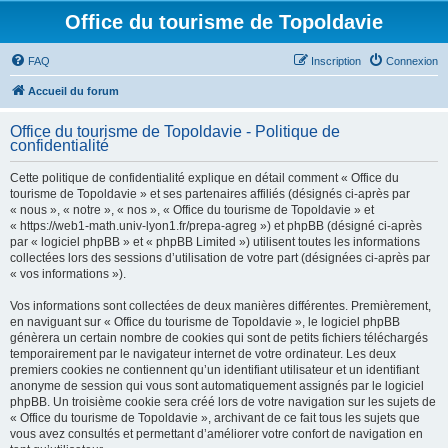
Office du tourisme de Topoldavie
FAQ
Inscription
Connexion
Accueil du forum
Office du tourisme de Topoldavie - Politique de
confidentialité
Cette politique de confidentialité explique en détail comment « Office du
tourisme de Topoldavie » et ses partenaires affiliés (désignés ci-après par
« nous », « notre », « nos », « Office du tourisme de Topoldavie » et
« https://web1-math.univ-lyon1.fr/prepa-agreg ») et phpBB (désigné ci-après
par « logiciel phpBB » et « phpBB Limited ») utilisent toutes les informations
collectées lors des sessions d’utilisation de votre part (désignées ci-après par
« vos informations »).
Vos informations sont collectées de deux manières différentes. Premièrement,
en naviguant sur « Office du tourisme de Topoldavie », le logiciel phpBB
génèrera un certain nombre de cookies qui sont de petits fichiers téléchargés
temporairement par le navigateur internet de votre ordinateur. Les deux
premiers cookies ne contiennent qu’un identifiant utilisateur et un identifiant
anonyme de session qui vous sont automatiquement assignés par le logiciel
phpBB. Un troisième cookie sera créé lors de votre navigation sur les sujets de
« Office du tourisme de Topoldavie », archivant de ce fait tous les sujets que
vous avez consultés et permettant d’améliorer votre confort de navigation en