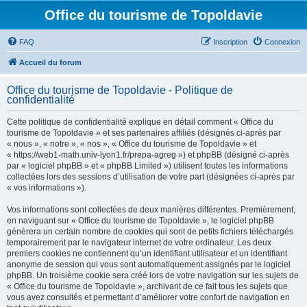
Office du tourisme de Topoldavie
FAQ
Inscription
Connexion
Accueil du forum
Office du tourisme de Topoldavie - Politique de
confidentialité
Cette politique de confidentialité explique en détail comment « Office du
tourisme de Topoldavie » et ses partenaires affiliés (désignés ci-après par
« nous », « notre », « nos », « Office du tourisme de Topoldavie » et
« https://web1-math.univ-lyon1.fr/prepa-agreg ») et phpBB (désigné ci-après
par « logiciel phpBB » et « phpBB Limited ») utilisent toutes les informations
collectées lors des sessions d’utilisation de votre part (désignées ci-après par
« vos informations »).
Vos informations sont collectées de deux manières différentes. Premièrement,
en naviguant sur « Office du tourisme de Topoldavie », le logiciel phpBB
génèrera un certain nombre de cookies qui sont de petits fichiers téléchargés
temporairement par le navigateur internet de votre ordinateur. Les deux
premiers cookies ne contiennent qu’un identifiant utilisateur et un identifiant
anonyme de session qui vous sont automatiquement assignés par le logiciel
phpBB. Un troisième cookie sera créé lors de votre navigation sur les sujets de
« Office du tourisme de Topoldavie », archivant de ce fait tous les sujets que
vous avez consultés et permettant d’améliorer votre confort de navigation en