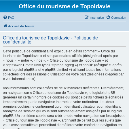
Office du tourisme de Topoldavie
FAQ
Inscription
Connexion
Accueil du forum
Office du tourisme de Topoldavie - Politique de
confidentialité
Cette politique de confidentialité explique en détail comment « Office du
tourisme de Topoldavie » et ses partenaires affiliés (désignés ci-après par
« nous », « notre », « nos », « Office du tourisme de Topoldavie » et
« https://web1-math.univ-lyon1.fr/prepa-agreg ») et phpBB (désigné ci-après
par « logiciel phpBB » et « phpBB Limited ») utilisent toutes les informations
collectées lors des sessions d’utilisation de votre part (désignées ci-après par
« vos informations »).
Vos informations sont collectées de deux manières différentes. Premièrement,
en naviguant sur « Office du tourisme de Topoldavie », le logiciel phpBB
génèrera un certain nombre de cookies qui sont de petits fichiers téléchargés
temporairement par le navigateur internet de votre ordinateur. Les deux
premiers cookies ne contiennent qu’un identifiant utilisateur et un identifiant
anonyme de session qui vous sont automatiquement assignés par le logiciel
phpBB. Un troisième cookie sera créé lors de votre navigation sur les sujets de
« Office du tourisme de Topoldavie », archivant de ce fait tous les sujets que
vous avez consultés et permettant d’améliorer votre confort de navigation en