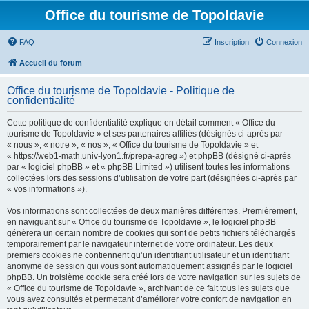
Office du tourisme de Topoldavie
FAQ
Inscription
Connexion
Accueil du forum
Office du tourisme de Topoldavie - Politique de
confidentialité
Cette politique de confidentialité explique en détail comment « Office du
tourisme de Topoldavie » et ses partenaires affiliés (désignés ci-après par
« nous », « notre », « nos », « Office du tourisme de Topoldavie » et
« https://web1-math.univ-lyon1.fr/prepa-agreg ») et phpBB (désigné ci-après
par « logiciel phpBB » et « phpBB Limited ») utilisent toutes les informations
collectées lors des sessions d’utilisation de votre part (désignées ci-après par
« vos informations »).
Vos informations sont collectées de deux manières différentes. Premièrement,
en naviguant sur « Office du tourisme de Topoldavie », le logiciel phpBB
génèrera un certain nombre de cookies qui sont de petits fichiers téléchargés
temporairement par le navigateur internet de votre ordinateur. Les deux
premiers cookies ne contiennent qu’un identifiant utilisateur et un identifiant
anonyme de session qui vous sont automatiquement assignés par le logiciel
phpBB. Un troisième cookie sera créé lors de votre navigation sur les sujets de
« Office du tourisme de Topoldavie », archivant de ce fait tous les sujets que
vous avez consultés et permettant d’améliorer votre confort de navigation en