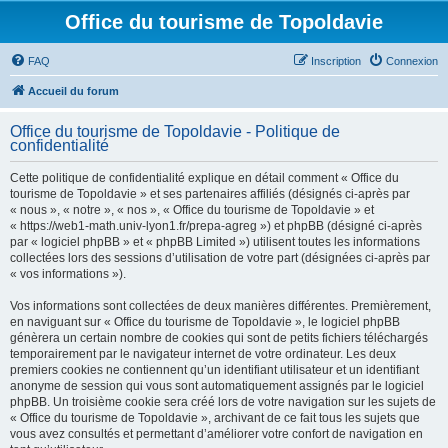
Office du tourisme de Topoldavie
FAQ
Inscription
Connexion
Accueil du forum
Office du tourisme de Topoldavie - Politique de
confidentialité
Cette politique de confidentialité explique en détail comment « Office du
tourisme de Topoldavie » et ses partenaires affiliés (désignés ci-après par
« nous », « notre », « nos », « Office du tourisme de Topoldavie » et
« https://web1-math.univ-lyon1.fr/prepa-agreg ») et phpBB (désigné ci-après
par « logiciel phpBB » et « phpBB Limited ») utilisent toutes les informations
collectées lors des sessions d’utilisation de votre part (désignées ci-après par
« vos informations »).
Vos informations sont collectées de deux manières différentes. Premièrement,
en naviguant sur « Office du tourisme de Topoldavie », le logiciel phpBB
génèrera un certain nombre de cookies qui sont de petits fichiers téléchargés
temporairement par le navigateur internet de votre ordinateur. Les deux
premiers cookies ne contiennent qu’un identifiant utilisateur et un identifiant
anonyme de session qui vous sont automatiquement assignés par le logiciel
phpBB. Un troisième cookie sera créé lors de votre navigation sur les sujets de
« Office du tourisme de Topoldavie », archivant de ce fait tous les sujets que
vous avez consultés et permettant d’améliorer votre confort de navigation en