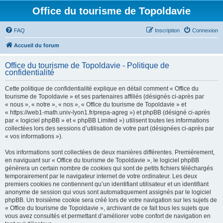
Office du tourisme de Topoldavie
FAQ
Inscription
Connexion
Accueil du forum
Office du tourisme de Topoldavie - Politique de
confidentialité
Cette politique de confidentialité explique en détail comment « Office du
tourisme de Topoldavie » et ses partenaires affiliés (désignés ci-après par
« nous », « notre », « nos », « Office du tourisme de Topoldavie » et
« https://web1-math.univ-lyon1.fr/prepa-agreg ») et phpBB (désigné ci-après
par « logiciel phpBB » et « phpBB Limited ») utilisent toutes les informations
collectées lors des sessions d’utilisation de votre part (désignées ci-après par
« vos informations »).
Vos informations sont collectées de deux manières différentes. Premièrement,
en naviguant sur « Office du tourisme de Topoldavie », le logiciel phpBB
génèrera un certain nombre de cookies qui sont de petits fichiers téléchargés
temporairement par le navigateur internet de votre ordinateur. Les deux
premiers cookies ne contiennent qu’un identifiant utilisateur et un identifiant
anonyme de session qui vous sont automatiquement assignés par le logiciel
phpBB. Un troisième cookie sera créé lors de votre navigation sur les sujets de
« Office du tourisme de Topoldavie », archivant de ce fait tous les sujets que
vous avez consultés et permettant d’améliorer votre confort de navigation en