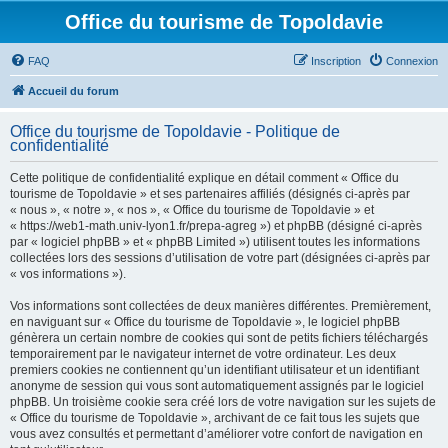
Office du tourisme de Topoldavie
FAQ
Inscription
Connexion
Accueil du forum
Office du tourisme de Topoldavie - Politique de
confidentialité
Cette politique de confidentialité explique en détail comment « Office du
tourisme de Topoldavie » et ses partenaires affiliés (désignés ci-après par
« nous », « notre », « nos », « Office du tourisme de Topoldavie » et
« https://web1-math.univ-lyon1.fr/prepa-agreg ») et phpBB (désigné ci-après
par « logiciel phpBB » et « phpBB Limited ») utilisent toutes les informations
collectées lors des sessions d’utilisation de votre part (désignées ci-après par
« vos informations »).
Vos informations sont collectées de deux manières différentes. Premièrement,
en naviguant sur « Office du tourisme de Topoldavie », le logiciel phpBB
génèrera un certain nombre de cookies qui sont de petits fichiers téléchargés
temporairement par le navigateur internet de votre ordinateur. Les deux
premiers cookies ne contiennent qu’un identifiant utilisateur et un identifiant
anonyme de session qui vous sont automatiquement assignés par le logiciel
phpBB. Un troisième cookie sera créé lors de votre navigation sur les sujets de
« Office du tourisme de Topoldavie », archivant de ce fait tous les sujets que
vous avez consultés et permettant d’améliorer votre confort de navigation en