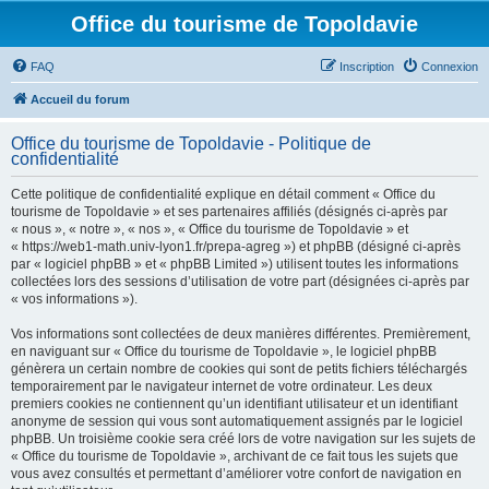
Office du tourisme de Topoldavie
FAQ
Inscription
Connexion
Accueil du forum
Office du tourisme de Topoldavie - Politique de
confidentialité
Cette politique de confidentialité explique en détail comment « Office du
tourisme de Topoldavie » et ses partenaires affiliés (désignés ci-après par
« nous », « notre », « nos », « Office du tourisme de Topoldavie » et
« https://web1-math.univ-lyon1.fr/prepa-agreg ») et phpBB (désigné ci-après
par « logiciel phpBB » et « phpBB Limited ») utilisent toutes les informations
collectées lors des sessions d’utilisation de votre part (désignées ci-après par
« vos informations »).
Vos informations sont collectées de deux manières différentes. Premièrement,
en naviguant sur « Office du tourisme de Topoldavie », le logiciel phpBB
génèrera un certain nombre de cookies qui sont de petits fichiers téléchargés
temporairement par le navigateur internet de votre ordinateur. Les deux
premiers cookies ne contiennent qu’un identifiant utilisateur et un identifiant
anonyme de session qui vous sont automatiquement assignés par le logiciel
phpBB. Un troisième cookie sera créé lors de votre navigation sur les sujets de
« Office du tourisme de Topoldavie », archivant de ce fait tous les sujets que
vous avez consultés et permettant d’améliorer votre confort de navigation en