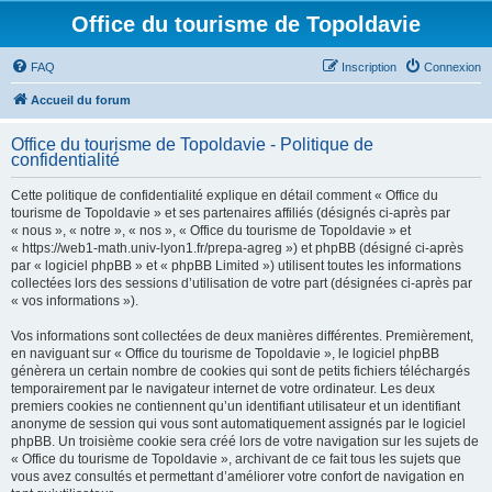
Office du tourisme de Topoldavie
FAQ
Inscription
Connexion
Accueil du forum
Office du tourisme de Topoldavie - Politique de
confidentialité
Cette politique de confidentialité explique en détail comment « Office du
tourisme de Topoldavie » et ses partenaires affiliés (désignés ci-après par
« nous », « notre », « nos », « Office du tourisme de Topoldavie » et
« https://web1-math.univ-lyon1.fr/prepa-agreg ») et phpBB (désigné ci-après
par « logiciel phpBB » et « phpBB Limited ») utilisent toutes les informations
collectées lors des sessions d’utilisation de votre part (désignées ci-après par
« vos informations »).
Vos informations sont collectées de deux manières différentes. Premièrement,
en naviguant sur « Office du tourisme de Topoldavie », le logiciel phpBB
génèrera un certain nombre de cookies qui sont de petits fichiers téléchargés
temporairement par le navigateur internet de votre ordinateur. Les deux
premiers cookies ne contiennent qu’un identifiant utilisateur et un identifiant
anonyme de session qui vous sont automatiquement assignés par le logiciel
phpBB. Un troisième cookie sera créé lors de votre navigation sur les sujets de
« Office du tourisme de Topoldavie », archivant de ce fait tous les sujets que
vous avez consultés et permettant d’améliorer votre confort de navigation en