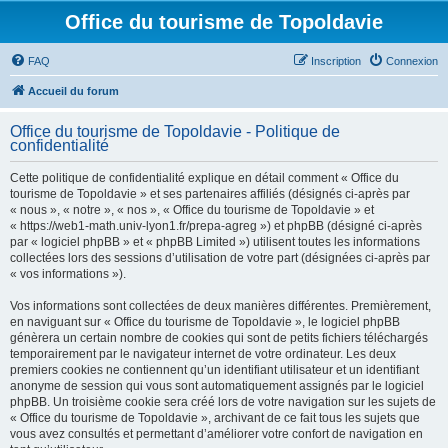
Office du tourisme de Topoldavie
FAQ
Inscription
Connexion
Accueil du forum
Office du tourisme de Topoldavie - Politique de
confidentialité
Cette politique de confidentialité explique en détail comment « Office du
tourisme de Topoldavie » et ses partenaires affiliés (désignés ci-après par
« nous », « notre », « nos », « Office du tourisme de Topoldavie » et
« https://web1-math.univ-lyon1.fr/prepa-agreg ») et phpBB (désigné ci-après
par « logiciel phpBB » et « phpBB Limited ») utilisent toutes les informations
collectées lors des sessions d’utilisation de votre part (désignées ci-après par
« vos informations »).
Vos informations sont collectées de deux manières différentes. Premièrement,
en naviguant sur « Office du tourisme de Topoldavie », le logiciel phpBB
génèrera un certain nombre de cookies qui sont de petits fichiers téléchargés
temporairement par le navigateur internet de votre ordinateur. Les deux
premiers cookies ne contiennent qu’un identifiant utilisateur et un identifiant
anonyme de session qui vous sont automatiquement assignés par le logiciel
phpBB. Un troisième cookie sera créé lors de votre navigation sur les sujets de
« Office du tourisme de Topoldavie », archivant de ce fait tous les sujets que
vous avez consultés et permettant d’améliorer votre confort de navigation en