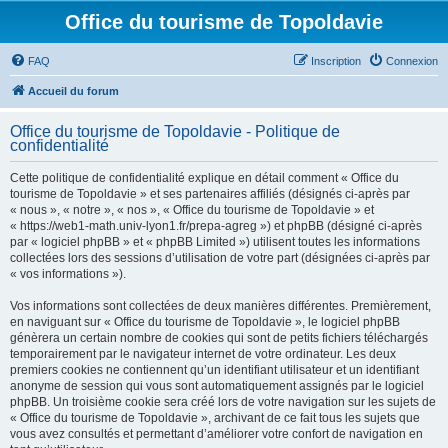
Office du tourisme de Topoldavie
FAQ
Inscription
Connexion
Accueil du forum
Office du tourisme de Topoldavie - Politique de
confidentialité
Cette politique de confidentialité explique en détail comment « Office du
tourisme de Topoldavie » et ses partenaires affiliés (désignés ci-après par
« nous », « notre », « nos », « Office du tourisme de Topoldavie » et
« https://web1-math.univ-lyon1.fr/prepa-agreg ») et phpBB (désigné ci-après
par « logiciel phpBB » et « phpBB Limited ») utilisent toutes les informations
collectées lors des sessions d’utilisation de votre part (désignées ci-après par
« vos informations »).
Vos informations sont collectées de deux manières différentes. Premièrement,
en naviguant sur « Office du tourisme de Topoldavie », le logiciel phpBB
génèrera un certain nombre de cookies qui sont de petits fichiers téléchargés
temporairement par le navigateur internet de votre ordinateur. Les deux
premiers cookies ne contiennent qu’un identifiant utilisateur et un identifiant
anonyme de session qui vous sont automatiquement assignés par le logiciel
phpBB. Un troisième cookie sera créé lors de votre navigation sur les sujets de
« Office du tourisme de Topoldavie », archivant de ce fait tous les sujets que
vous avez consultés et permettant d’améliorer votre confort de navigation en