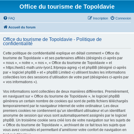
Office du tourisme de Topoldavie
FAQ
Inscription
Connexion
Accueil du forum
Office du tourisme de Topoldavie - Politique de
confidentialité
Cette politique de confidentialité explique en détail comment « Office du
tourisme de Topoldavie » et ses partenaires affiliés (désignés ci-après par
« nous », « notre », « nos », « Office du tourisme de Topoldavie » et
« https://web1-math.univ-lyon1.fr/prepa-agreg ») et phpBB (désigné ci-après
par « logiciel phpBB » et « phpBB Limited ») utilisent toutes les informations
collectées lors des sessions d’utilisation de votre part (désignées ci-après par
« vos informations »).
Vos informations sont collectées de deux manières différentes. Premièrement,
en naviguant sur « Office du tourisme de Topoldavie », le logiciel phpBB
génèrera un certain nombre de cookies qui sont de petits fichiers téléchargés
temporairement par le navigateur internet de votre ordinateur. Les deux
premiers cookies ne contiennent qu’un identifiant utilisateur et un identifiant
anonyme de session qui vous sont automatiquement assignés par le logiciel
phpBB. Un troisième cookie sera créé lors de votre navigation sur les sujets de
« Office du tourisme de Topoldavie », archivant de ce fait tous les sujets que
vous avez consultés et permettant d’améliorer votre confort de navigation en