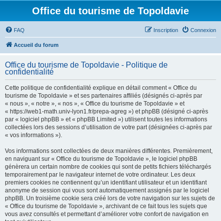
Office du tourisme de Topoldavie
FAQ
Inscription
Connexion
Accueil du forum
Office du tourisme de Topoldavie - Politique de
confidentialité
Cette politique de confidentialité explique en détail comment « Office du
tourisme de Topoldavie » et ses partenaires affiliés (désignés ci-après par
« nous », « notre », « nos », « Office du tourisme de Topoldavie » et
« https://web1-math.univ-lyon1.fr/prepa-agreg ») et phpBB (désigné ci-après
par « logiciel phpBB » et « phpBB Limited ») utilisent toutes les informations
collectées lors des sessions d’utilisation de votre part (désignées ci-après par
« vos informations »).
Vos informations sont collectées de deux manières différentes. Premièrement,
en naviguant sur « Office du tourisme de Topoldavie », le logiciel phpBB
génèrera un certain nombre de cookies qui sont de petits fichiers téléchargés
temporairement par le navigateur internet de votre ordinateur. Les deux
premiers cookies ne contiennent qu’un identifiant utilisateur et un identifiant
anonyme de session qui vous sont automatiquement assignés par le logiciel
phpBB. Un troisième cookie sera créé lors de votre navigation sur les sujets de
« Office du tourisme de Topoldavie », archivant de ce fait tous les sujets que
vous avez consultés et permettant d’améliorer votre confort de navigation en