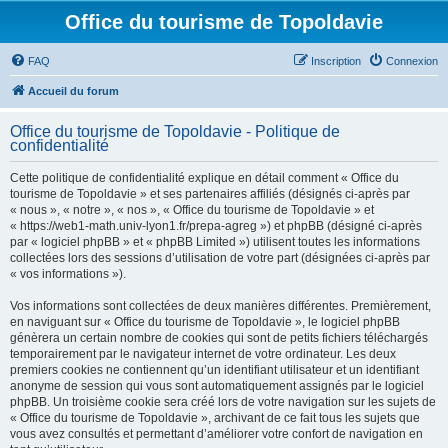
Office du tourisme de Topoldavie
FAQ
Inscription
Connexion
Accueil du forum
Office du tourisme de Topoldavie - Politique de
confidentialité
Cette politique de confidentialité explique en détail comment « Office du
tourisme de Topoldavie » et ses partenaires affiliés (désignés ci-après par
« nous », « notre », « nos », « Office du tourisme de Topoldavie » et
« https://web1-math.univ-lyon1.fr/prepa-agreg ») et phpBB (désigné ci-après
par « logiciel phpBB » et « phpBB Limited ») utilisent toutes les informations
collectées lors des sessions d’utilisation de votre part (désignées ci-après par
« vos informations »).
Vos informations sont collectées de deux manières différentes. Premièrement,
en naviguant sur « Office du tourisme de Topoldavie », le logiciel phpBB
génèrera un certain nombre de cookies qui sont de petits fichiers téléchargés
temporairement par le navigateur internet de votre ordinateur. Les deux
premiers cookies ne contiennent qu’un identifiant utilisateur et un identifiant
anonyme de session qui vous sont automatiquement assignés par le logiciel
phpBB. Un troisième cookie sera créé lors de votre navigation sur les sujets de
« Office du tourisme de Topoldavie », archivant de ce fait tous les sujets que
vous avez consultés et permettant d’améliorer votre confort de navigation en