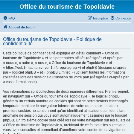
Office du tourisme de Topoldavie
FAQ
Inscription
Connexion
Accueil du forum
Office du tourisme de Topoldavie - Politique de
confidentialité
Cette politique de confidentialité explique en détail comment « Office du
tourisme de Topoldavie » et ses partenaires affiliés (désignés ci-après par
« nous », « notre », « nos », « Office du tourisme de Topoldavie » et
« https://web1-math.univ-lyon1.fr/prepa-agreg ») et phpBB (désigné ci-après
par « logiciel phpBB » et « phpBB Limited ») utilisent toutes les informations
collectées lors des sessions d’utilisation de votre part (désignées ci-après par
« vos informations »).
Vos informations sont collectées de deux manières différentes. Premièrement,
en naviguant sur « Office du tourisme de Topoldavie », le logiciel phpBB
génèrera un certain nombre de cookies qui sont de petits fichiers téléchargés
temporairement par le navigateur internet de votre ordinateur. Les deux
premiers cookies ne contiennent qu’un identifiant utilisateur et un identifiant
anonyme de session qui vous sont automatiquement assignés par le logiciel
phpBB. Un troisième cookie sera créé lors de votre navigation sur les sujets de
« Office du tourisme de Topoldavie », archivant de ce fait tous les sujets que
vous avez consultés et permettant d’améliorer votre confort de navigation en