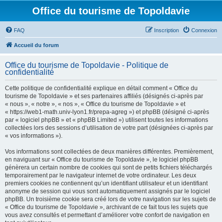
Office du tourisme de Topoldavie
FAQ
Inscription
Connexion
Accueil du forum
Office du tourisme de Topoldavie - Politique de
confidentialité
Cette politique de confidentialité explique en détail comment « Office du
tourisme de Topoldavie » et ses partenaires affiliés (désignés ci-après par
« nous », « notre », « nos », « Office du tourisme de Topoldavie » et
« https://web1-math.univ-lyon1.fr/prepa-agreg ») et phpBB (désigné ci-après
par « logiciel phpBB » et « phpBB Limited ») utilisent toutes les informations
collectées lors des sessions d’utilisation de votre part (désignées ci-après par
« vos informations »).
Vos informations sont collectées de deux manières différentes. Premièrement,
en naviguant sur « Office du tourisme de Topoldavie », le logiciel phpBB
génèrera un certain nombre de cookies qui sont de petits fichiers téléchargés
temporairement par le navigateur internet de votre ordinateur. Les deux
premiers cookies ne contiennent qu’un identifiant utilisateur et un identifiant
anonyme de session qui vous sont automatiquement assignés par le logiciel
phpBB. Un troisième cookie sera créé lors de votre navigation sur les sujets de
« Office du tourisme de Topoldavie », archivant de ce fait tous les sujets que
vous avez consultés et permettant d’améliorer votre confort de navigation en