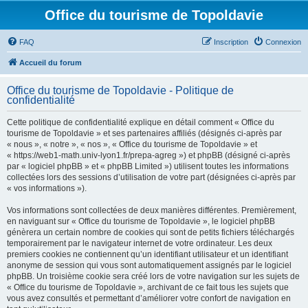
Office du tourisme de Topoldavie
FAQ
Inscription
Connexion
Accueil du forum
Office du tourisme de Topoldavie - Politique de
confidentialité
Cette politique de confidentialité explique en détail comment « Office du
tourisme de Topoldavie » et ses partenaires affiliés (désignés ci-après par
« nous », « notre », « nos », « Office du tourisme de Topoldavie » et
« https://web1-math.univ-lyon1.fr/prepa-agreg ») et phpBB (désigné ci-après
par « logiciel phpBB » et « phpBB Limited ») utilisent toutes les informations
collectées lors des sessions d’utilisation de votre part (désignées ci-après par
« vos informations »).
Vos informations sont collectées de deux manières différentes. Premièrement,
en naviguant sur « Office du tourisme de Topoldavie », le logiciel phpBB
génèrera un certain nombre de cookies qui sont de petits fichiers téléchargés
temporairement par le navigateur internet de votre ordinateur. Les deux
premiers cookies ne contiennent qu’un identifiant utilisateur et un identifiant
anonyme de session qui vous sont automatiquement assignés par le logiciel
phpBB. Un troisième cookie sera créé lors de votre navigation sur les sujets de
« Office du tourisme de Topoldavie », archivant de ce fait tous les sujets que
vous avez consultés et permettant d’améliorer votre confort de navigation en