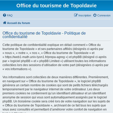
Office du tourisme de Topoldavie
FAQ
Inscription
Connexion
Accueil du forum
Office du tourisme de Topoldavie - Politique de
confidentialité
Cette politique de confidentialité explique en détail comment « Office du
tourisme de Topoldavie » et ses partenaires affiliés (désignés ci-après par
« nous », « notre », « nos », « Office du tourisme de Topoldavie » et
« https://web1-math.univ-lyon1.fr/prepa-agreg ») et phpBB (désigné ci-après
par « logiciel phpBB » et « phpBB Limited ») utilisent toutes les informations
collectées lors des sessions d’utilisation de votre part (désignées ci-après par
« vos informations »).
Vos informations sont collectées de deux manières différentes. Premièrement,
en naviguant sur « Office du tourisme de Topoldavie », le logiciel phpBB
génèrera un certain nombre de cookies qui sont de petits fichiers téléchargés
temporairement par le navigateur internet de votre ordinateur. Les deux
premiers cookies ne contiennent qu’un identifiant utilisateur et un identifiant
anonyme de session qui vous sont automatiquement assignés par le logiciel
phpBB. Un troisième cookie sera créé lors de votre navigation sur les sujets de
« Office du tourisme de Topoldavie », archivant de ce fait tous les sujets que
vous avez consultés et permettant d’améliorer votre confort de navigation en