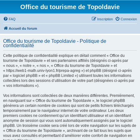
Office du tourisme de Topoldavie
FAQ
Inscription
Connexion
Accueil du forum
Office du tourisme de Topoldavie - Politique de
confidentialité
Cette politique de confidentialité explique en détail comment « Office du
tourisme de Topoldavie » et ses partenaires affiliés (désignés ci-après par
« nous », « notre », « nos », « Office du tourisme de Topoldavie » et
« https://web1-math.univ-lyon1.fr/prepa-agreg ») et phpBB (désigné ci-après
par « logiciel phpBB » et « phpBB Limited ») utilisent toutes les informations
collectées lors des sessions d’utilisation de votre part (désignées ci-après par
« vos informations »).
Vos informations sont collectées de deux manières différentes. Premièrement,
en naviguant sur « Office du tourisme de Topoldavie », le logiciel phpBB
génèrera un certain nombre de cookies qui sont de petits fichiers téléchargés
temporairement par le navigateur internet de votre ordinateur. Les deux
premiers cookies ne contiennent qu’un identifiant utilisateur et un identifiant
anonyme de session qui vous sont automatiquement assignés par le logiciel
phpBB. Un troisième cookie sera créé lors de votre navigation sur les sujets de
« Office du tourisme de Topoldavie », archivant de ce fait tous les sujets que
vous avez consultés et permettant d’améliorer votre confort de navigation en