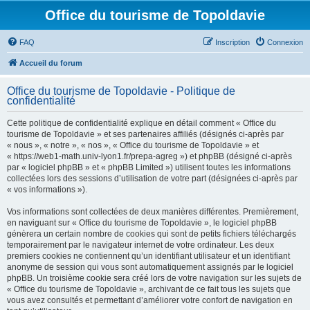
Office du tourisme de Topoldavie
FAQ
Inscription
Connexion
Accueil du forum
Office du tourisme de Topoldavie - Politique de
confidentialité
Cette politique de confidentialité explique en détail comment « Office du
tourisme de Topoldavie » et ses partenaires affiliés (désignés ci-après par
« nous », « notre », « nos », « Office du tourisme de Topoldavie » et
« https://web1-math.univ-lyon1.fr/prepa-agreg ») et phpBB (désigné ci-après
par « logiciel phpBB » et « phpBB Limited ») utilisent toutes les informations
collectées lors des sessions d’utilisation de votre part (désignées ci-après par
« vos informations »).
Vos informations sont collectées de deux manières différentes. Premièrement,
en naviguant sur « Office du tourisme de Topoldavie », le logiciel phpBB
génèrera un certain nombre de cookies qui sont de petits fichiers téléchargés
temporairement par le navigateur internet de votre ordinateur. Les deux
premiers cookies ne contiennent qu’un identifiant utilisateur et un identifiant
anonyme de session qui vous sont automatiquement assignés par le logiciel
phpBB. Un troisième cookie sera créé lors de votre navigation sur les sujets de
« Office du tourisme de Topoldavie », archivant de ce fait tous les sujets que
vous avez consultés et permettant d’améliorer votre confort de navigation en