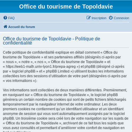
Office du tourisme de Topoldavie
FAQ
Inscription
Connexion
Accueil du forum
Office du tourisme de Topoldavie - Politique de
confidentialité
Cette politique de confidentialité explique en détail comment « Office du
tourisme de Topoldavie » et ses partenaires affiliés (désignés ci-après par
« nous », « notre », « nos », « Office du tourisme de Topoldavie » et
« https://web1-math.univ-lyon1.fr/prepa-agreg ») et phpBB (désigné ci-après
par « logiciel phpBB » et « phpBB Limited ») utilisent toutes les informations
collectées lors des sessions d’utilisation de votre part (désignées ci-après par
« vos informations »).
Vos informations sont collectées de deux manières différentes. Premièrement,
en naviguant sur « Office du tourisme de Topoldavie », le logiciel phpBB
génèrera un certain nombre de cookies qui sont de petits fichiers téléchargés
temporairement par le navigateur internet de votre ordinateur. Les deux
premiers cookies ne contiennent qu’un identifiant utilisateur et un identifiant
anonyme de session qui vous sont automatiquement assignés par le logiciel
phpBB. Un troisième cookie sera créé lors de votre navigation sur les sujets de
« Office du tourisme de Topoldavie », archivant de ce fait tous les sujets que
vous avez consultés et permettant d’améliorer votre confort de navigation en