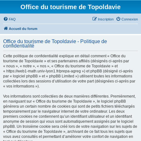
Office du tourisme de Topoldavie
FAQ
Inscription
Connexion
Accueil du forum
Office du tourisme de Topoldavie - Politique de
confidentialité
Cette politique de confidentialité explique en détail comment « Office du
tourisme de Topoldavie » et ses partenaires affiliés (désignés ci-après par
« nous », « notre », « nos », « Office du tourisme de Topoldavie » et
« https://web1-math.univ-lyon1.fr/prepa-agreg ») et phpBB (désigné ci-après
par « logiciel phpBB » et « phpBB Limited ») utilisent toutes les informations
collectées lors des sessions d’utilisation de votre part (désignées ci-après par
« vos informations »).
Vos informations sont collectées de deux manières différentes. Premièrement,
en naviguant sur « Office du tourisme de Topoldavie », le logiciel phpBB
génèrera un certain nombre de cookies qui sont de petits fichiers téléchargés
temporairement par le navigateur internet de votre ordinateur. Les deux
premiers cookies ne contiennent qu’un identifiant utilisateur et un identifiant
anonyme de session qui vous sont automatiquement assignés par le logiciel
phpBB. Un troisième cookie sera créé lors de votre navigation sur les sujets de
« Office du tourisme de Topoldavie », archivant de ce fait tous les sujets que
vous avez consultés et permettant d’améliorer votre confort de navigation en