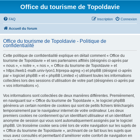
Office du tourisme de Topoldavie
FAQ
Inscription
Connexion
Accueil du forum
Office du tourisme de Topoldavie - Politique de
confidentialité
Cette politique de confidentialité explique en détail comment « Office du
tourisme de Topoldavie » et ses partenaires affiliés (désignés ci-après par
« nous », « notre », « nos », « Office du tourisme de Topoldavie » et
« https://web1-math.univ-lyon1.fr/prepa-agreg ») et phpBB (désigné ci-après
par « logiciel phpBB » et « phpBB Limited ») utilisent toutes les informations
collectées lors des sessions d’utilisation de votre part (désignées ci-après par
« vos informations »).
Vos informations sont collectées de deux manières différentes. Premièrement,
en naviguant sur « Office du tourisme de Topoldavie », le logiciel phpBB
génèrera un certain nombre de cookies qui sont de petits fichiers téléchargés
temporairement par le navigateur internet de votre ordinateur. Les deux
premiers cookies ne contiennent qu’un identifiant utilisateur et un identifiant
anonyme de session qui vous sont automatiquement assignés par le logiciel
phpBB. Un troisième cookie sera créé lors de votre navigation sur les sujets de
« Office du tourisme de Topoldavie », archivant de ce fait tous les sujets que
vous avez consultés et permettant d’améliorer votre confort de navigation en