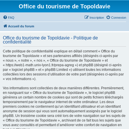
Office du tourisme de Topoldavie
FAQ
Inscription
Connexion
Accueil du forum
Office du tourisme de Topoldavie - Politique de
confidentialité
Cette politique de confidentialité explique en détail comment « Office du
tourisme de Topoldavie » et ses partenaires affiliés (désignés ci-après par
« nous », « notre », « nos », « Office du tourisme de Topoldavie » et
« https://web1-math.univ-lyon1.fr/prepa-agreg ») et phpBB (désigné ci-après
par « logiciel phpBB » et « phpBB Limited ») utilisent toutes les informations
collectées lors des sessions d’utilisation de votre part (désignées ci-après par
« vos informations »).
Vos informations sont collectées de deux manières différentes. Premièrement,
en naviguant sur « Office du tourisme de Topoldavie », le logiciel phpBB
génèrera un certain nombre de cookies qui sont de petits fichiers téléchargés
temporairement par le navigateur internet de votre ordinateur. Les deux
premiers cookies ne contiennent qu’un identifiant utilisateur et un identifiant
anonyme de session qui vous sont automatiquement assignés par le logiciel
phpBB. Un troisième cookie sera créé lors de votre navigation sur les sujets de
« Office du tourisme de Topoldavie », archivant de ce fait tous les sujets que
vous avez consultés et permettant d’améliorer votre confort de navigation en