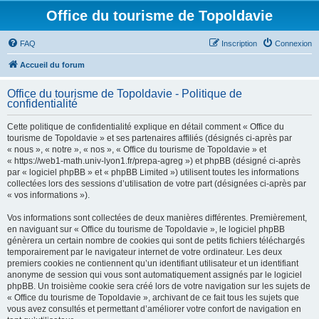
Office du tourisme de Topoldavie
FAQ
Inscription
Connexion
Accueil du forum
Office du tourisme de Topoldavie - Politique de
confidentialité
Cette politique de confidentialité explique en détail comment « Office du
tourisme de Topoldavie » et ses partenaires affiliés (désignés ci-après par
« nous », « notre », « nos », « Office du tourisme de Topoldavie » et
« https://web1-math.univ-lyon1.fr/prepa-agreg ») et phpBB (désigné ci-après
par « logiciel phpBB » et « phpBB Limited ») utilisent toutes les informations
collectées lors des sessions d’utilisation de votre part (désignées ci-après par
« vos informations »).
Vos informations sont collectées de deux manières différentes. Premièrement,
en naviguant sur « Office du tourisme de Topoldavie », le logiciel phpBB
génèrera un certain nombre de cookies qui sont de petits fichiers téléchargés
temporairement par le navigateur internet de votre ordinateur. Les deux
premiers cookies ne contiennent qu’un identifiant utilisateur et un identifiant
anonyme de session qui vous sont automatiquement assignés par le logiciel
phpBB. Un troisième cookie sera créé lors de votre navigation sur les sujets de
« Office du tourisme de Topoldavie », archivant de ce fait tous les sujets que
vous avez consultés et permettant d’améliorer votre confort de navigation en