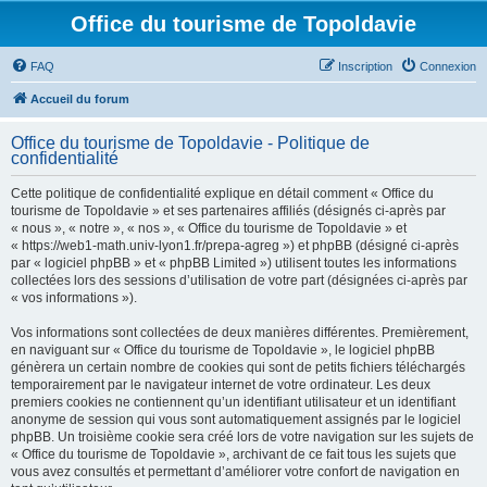
Office du tourisme de Topoldavie
FAQ
Inscription
Connexion
Accueil du forum
Office du tourisme de Topoldavie - Politique de
confidentialité
Cette politique de confidentialité explique en détail comment « Office du
tourisme de Topoldavie » et ses partenaires affiliés (désignés ci-après par
« nous », « notre », « nos », « Office du tourisme de Topoldavie » et
« https://web1-math.univ-lyon1.fr/prepa-agreg ») et phpBB (désigné ci-après
par « logiciel phpBB » et « phpBB Limited ») utilisent toutes les informations
collectées lors des sessions d’utilisation de votre part (désignées ci-après par
« vos informations »).
Vos informations sont collectées de deux manières différentes. Premièrement,
en naviguant sur « Office du tourisme de Topoldavie », le logiciel phpBB
génèrera un certain nombre de cookies qui sont de petits fichiers téléchargés
temporairement par le navigateur internet de votre ordinateur. Les deux
premiers cookies ne contiennent qu’un identifiant utilisateur et un identifiant
anonyme de session qui vous sont automatiquement assignés par le logiciel
phpBB. Un troisième cookie sera créé lors de votre navigation sur les sujets de
« Office du tourisme de Topoldavie », archivant de ce fait tous les sujets que
vous avez consultés et permettant d’améliorer votre confort de navigation en