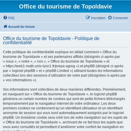
Office du tourisme de Topoldavie
FAQ
Inscription
Connexion
Accueil du forum
Office du tourisme de Topoldavie - Politique de
confidentialité
Cette politique de confidentialité explique en détail comment « Office du
tourisme de Topoldavie » et ses partenaires affiliés (désignés ci-après par
« nous », « notre », « nos », « Office du tourisme de Topoldavie » et
« https://web1-math.univ-lyon1.fr/prepa-agreg ») et phpBB (désigné ci-après
par « logiciel phpBB » et « phpBB Limited ») utilisent toutes les informations
collectées lors des sessions d’utilisation de votre part (désignées ci-après par
« vos informations »).
Vos informations sont collectées de deux manières différentes. Premièrement,
en naviguant sur « Office du tourisme de Topoldavie », le logiciel phpBB
génèrera un certain nombre de cookies qui sont de petits fichiers téléchargés
temporairement par le navigateur internet de votre ordinateur. Les deux
premiers cookies ne contiennent qu’un identifiant utilisateur et un identifiant
anonyme de session qui vous sont automatiquement assignés par le logiciel
phpBB. Un troisième cookie sera créé lors de votre navigation sur les sujets de
« Office du tourisme de Topoldavie », archivant de ce fait tous les sujets que
vous avez consultés et permettant d’améliorer votre confort de navigation en