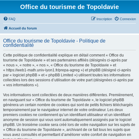
Office du tourisme de Topoldavie
FAQ
Inscription
Connexion
Accueil du forum
Office du tourisme de Topoldavie - Politique de
confidentialité
Cette politique de confidentialité explique en détail comment « Office du
tourisme de Topoldavie » et ses partenaires affiliés (désignés ci-après par
« nous », « notre », « nos », « Office du tourisme de Topoldavie » et
« https://web1-math.univ-lyon1.fr/prepa-agreg ») et phpBB (désigné ci-après
par « logiciel phpBB » et « phpBB Limited ») utilisent toutes les informations
collectées lors des sessions d’utilisation de votre part (désignées ci-après par
« vos informations »).
Vos informations sont collectées de deux manières différentes. Premièrement,
en naviguant sur « Office du tourisme de Topoldavie », le logiciel phpBB
génèrera un certain nombre de cookies qui sont de petits fichiers téléchargés
temporairement par le navigateur internet de votre ordinateur. Les deux
premiers cookies ne contiennent qu’un identifiant utilisateur et un identifiant
anonyme de session qui vous sont automatiquement assignés par le logiciel
phpBB. Un troisième cookie sera créé lors de votre navigation sur les sujets de
« Office du tourisme de Topoldavie », archivant de ce fait tous les sujets que
vous avez consultés et permettant d’améliorer votre confort de navigation en