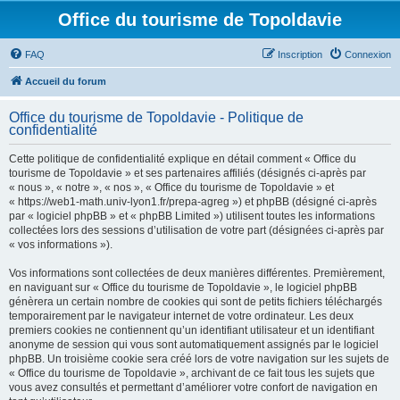
Office du tourisme de Topoldavie
FAQ
Inscription
Connexion
Accueil du forum
Office du tourisme de Topoldavie - Politique de
confidentialité
Cette politique de confidentialité explique en détail comment « Office du
tourisme de Topoldavie » et ses partenaires affiliés (désignés ci-après par
« nous », « notre », « nos », « Office du tourisme de Topoldavie » et
« https://web1-math.univ-lyon1.fr/prepa-agreg ») et phpBB (désigné ci-après
par « logiciel phpBB » et « phpBB Limited ») utilisent toutes les informations
collectées lors des sessions d’utilisation de votre part (désignées ci-après par
« vos informations »).
Vos informations sont collectées de deux manières différentes. Premièrement,
en naviguant sur « Office du tourisme de Topoldavie », le logiciel phpBB
génèrera un certain nombre de cookies qui sont de petits fichiers téléchargés
temporairement par le navigateur internet de votre ordinateur. Les deux
premiers cookies ne contiennent qu’un identifiant utilisateur et un identifiant
anonyme de session qui vous sont automatiquement assignés par le logiciel
phpBB. Un troisième cookie sera créé lors de votre navigation sur les sujets de
« Office du tourisme de Topoldavie », archivant de ce fait tous les sujets que
vous avez consultés et permettant d’améliorer votre confort de navigation en