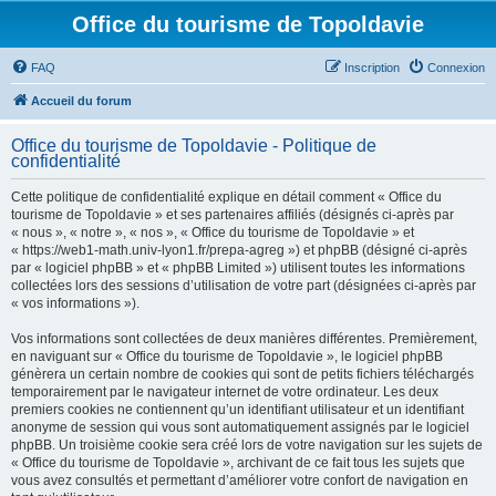
Office du tourisme de Topoldavie
FAQ
Inscription
Connexion
Accueil du forum
Office du tourisme de Topoldavie - Politique de
confidentialité
Cette politique de confidentialité explique en détail comment « Office du
tourisme de Topoldavie » et ses partenaires affiliés (désignés ci-après par
« nous », « notre », « nos », « Office du tourisme de Topoldavie » et
« https://web1-math.univ-lyon1.fr/prepa-agreg ») et phpBB (désigné ci-après
par « logiciel phpBB » et « phpBB Limited ») utilisent toutes les informations
collectées lors des sessions d’utilisation de votre part (désignées ci-après par
« vos informations »).
Vos informations sont collectées de deux manières différentes. Premièrement,
en naviguant sur « Office du tourisme de Topoldavie », le logiciel phpBB
génèrera un certain nombre de cookies qui sont de petits fichiers téléchargés
temporairement par le navigateur internet de votre ordinateur. Les deux
premiers cookies ne contiennent qu’un identifiant utilisateur et un identifiant
anonyme de session qui vous sont automatiquement assignés par le logiciel
phpBB. Un troisième cookie sera créé lors de votre navigation sur les sujets de
« Office du tourisme de Topoldavie », archivant de ce fait tous les sujets que
vous avez consultés et permettant d’améliorer votre confort de navigation en