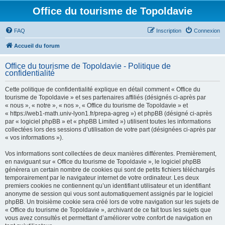
Office du tourisme de Topoldavie
FAQ
Inscription
Connexion
Accueil du forum
Office du tourisme de Topoldavie - Politique de
confidentialité
Cette politique de confidentialité explique en détail comment « Office du
tourisme de Topoldavie » et ses partenaires affiliés (désignés ci-après par
« nous », « notre », « nos », « Office du tourisme de Topoldavie » et
« https://web1-math.univ-lyon1.fr/prepa-agreg ») et phpBB (désigné ci-après
par « logiciel phpBB » et « phpBB Limited ») utilisent toutes les informations
collectées lors des sessions d’utilisation de votre part (désignées ci-après par
« vos informations »).
Vos informations sont collectées de deux manières différentes. Premièrement,
en naviguant sur « Office du tourisme de Topoldavie », le logiciel phpBB
génèrera un certain nombre de cookies qui sont de petits fichiers téléchargés
temporairement par le navigateur internet de votre ordinateur. Les deux
premiers cookies ne contiennent qu’un identifiant utilisateur et un identifiant
anonyme de session qui vous sont automatiquement assignés par le logiciel
phpBB. Un troisième cookie sera créé lors de votre navigation sur les sujets de
« Office du tourisme de Topoldavie », archivant de ce fait tous les sujets que
vous avez consultés et permettant d’améliorer votre confort de navigation en