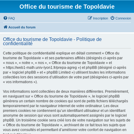
Office du tourisme de Topoldavie
FAQ
Inscription
Connexion
Accueil du forum
Office du tourisme de Topoldavie - Politique de
confidentialité
Cette politique de confidentialité explique en détail comment « Office du
tourisme de Topoldavie » et ses partenaires affiliés (désignés ci-après par
« nous », « notre », « nos », « Office du tourisme de Topoldavie » et
« https://web1-math.univ-lyon1.fr/prepa-agreg ») et phpBB (désigné ci-après
par « logiciel phpBB » et « phpBB Limited ») utilisent toutes les informations
collectées lors des sessions d’utilisation de votre part (désignées ci-après par
« vos informations »).
Vos informations sont collectées de deux manières différentes. Premièrement,
en naviguant sur « Office du tourisme de Topoldavie », le logiciel phpBB
génèrera un certain nombre de cookies qui sont de petits fichiers téléchargés
temporairement par le navigateur internet de votre ordinateur. Les deux
premiers cookies ne contiennent qu’un identifiant utilisateur et un identifiant
anonyme de session qui vous sont automatiquement assignés par le logiciel
phpBB. Un troisième cookie sera créé lors de votre navigation sur les sujets de
« Office du tourisme de Topoldavie », archivant de ce fait tous les sujets que
vous avez consultés et permettant d’améliorer votre confort de navigation en