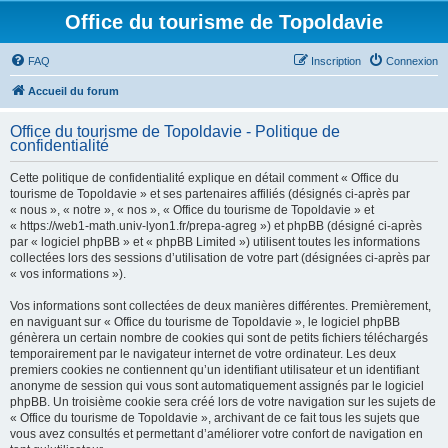
Office du tourisme de Topoldavie
FAQ
Inscription
Connexion
Accueil du forum
Office du tourisme de Topoldavie - Politique de
confidentialité
Cette politique de confidentialité explique en détail comment « Office du
tourisme de Topoldavie » et ses partenaires affiliés (désignés ci-après par
« nous », « notre », « nos », « Office du tourisme de Topoldavie » et
« https://web1-math.univ-lyon1.fr/prepa-agreg ») et phpBB (désigné ci-après
par « logiciel phpBB » et « phpBB Limited ») utilisent toutes les informations
collectées lors des sessions d’utilisation de votre part (désignées ci-après par
« vos informations »).
Vos informations sont collectées de deux manières différentes. Premièrement,
en naviguant sur « Office du tourisme de Topoldavie », le logiciel phpBB
génèrera un certain nombre de cookies qui sont de petits fichiers téléchargés
temporairement par le navigateur internet de votre ordinateur. Les deux
premiers cookies ne contiennent qu’un identifiant utilisateur et un identifiant
anonyme de session qui vous sont automatiquement assignés par le logiciel
phpBB. Un troisième cookie sera créé lors de votre navigation sur les sujets de
« Office du tourisme de Topoldavie », archivant de ce fait tous les sujets que
vous avez consultés et permettant d’améliorer votre confort de navigation en