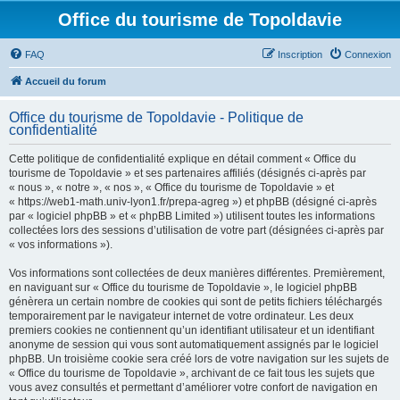
Office du tourisme de Topoldavie
FAQ
Inscription
Connexion
Accueil du forum
Office du tourisme de Topoldavie - Politique de
confidentialité
Cette politique de confidentialité explique en détail comment « Office du
tourisme de Topoldavie » et ses partenaires affiliés (désignés ci-après par
« nous », « notre », « nos », « Office du tourisme de Topoldavie » et
« https://web1-math.univ-lyon1.fr/prepa-agreg ») et phpBB (désigné ci-après
par « logiciel phpBB » et « phpBB Limited ») utilisent toutes les informations
collectées lors des sessions d’utilisation de votre part (désignées ci-après par
« vos informations »).
Vos informations sont collectées de deux manières différentes. Premièrement,
en naviguant sur « Office du tourisme de Topoldavie », le logiciel phpBB
génèrera un certain nombre de cookies qui sont de petits fichiers téléchargés
temporairement par le navigateur internet de votre ordinateur. Les deux
premiers cookies ne contiennent qu’un identifiant utilisateur et un identifiant
anonyme de session qui vous sont automatiquement assignés par le logiciel
phpBB. Un troisième cookie sera créé lors de votre navigation sur les sujets de
« Office du tourisme de Topoldavie », archivant de ce fait tous les sujets que
vous avez consultés et permettant d’améliorer votre confort de navigation en