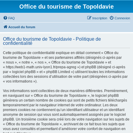
Office du tourisme de Topoldavie
FAQ
Inscription
Connexion
Accueil du forum
Office du tourisme de Topoldavie - Politique de
confidentialité
Cette politique de confidentialité explique en détail comment « Office du
tourisme de Topoldavie » et ses partenaires affiliés (désignés ci-après par
« nous », « notre », « nos », « Office du tourisme de Topoldavie » et
« https://web1-math.univ-lyon1.fr/prepa-agreg ») et phpBB (désigné ci-après
par « logiciel phpBB » et « phpBB Limited ») utilisent toutes les informations
collectées lors des sessions d’utilisation de votre part (désignées ci-après par
« vos informations »).
Vos informations sont collectées de deux manières différentes. Premièrement,
en naviguant sur « Office du tourisme de Topoldavie », le logiciel phpBB
génèrera un certain nombre de cookies qui sont de petits fichiers téléchargés
temporairement par le navigateur internet de votre ordinateur. Les deux
premiers cookies ne contiennent qu’un identifiant utilisateur et un identifiant
anonyme de session qui vous sont automatiquement assignés par le logiciel
phpBB. Un troisième cookie sera créé lors de votre navigation sur les sujets de
« Office du tourisme de Topoldavie », archivant de ce fait tous les sujets que
vous avez consultés et permettant d’améliorer votre confort de navigation en