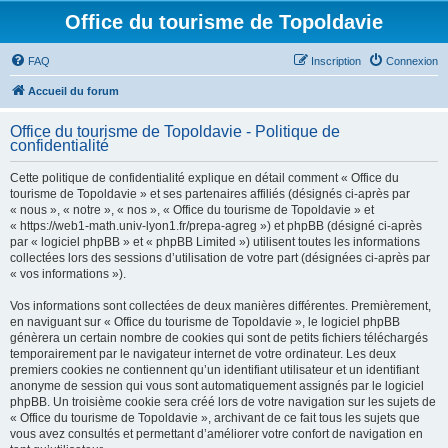
Office du tourisme de Topoldavie
FAQ
Inscription
Connexion
Accueil du forum
Office du tourisme de Topoldavie - Politique de
confidentialité
Cette politique de confidentialité explique en détail comment « Office du
tourisme de Topoldavie » et ses partenaires affiliés (désignés ci-après par
« nous », « notre », « nos », « Office du tourisme de Topoldavie » et
« https://web1-math.univ-lyon1.fr/prepa-agreg ») et phpBB (désigné ci-après
par « logiciel phpBB » et « phpBB Limited ») utilisent toutes les informations
collectées lors des sessions d’utilisation de votre part (désignées ci-après par
« vos informations »).
Vos informations sont collectées de deux manières différentes. Premièrement,
en naviguant sur « Office du tourisme de Topoldavie », le logiciel phpBB
génèrera un certain nombre de cookies qui sont de petits fichiers téléchargés
temporairement par le navigateur internet de votre ordinateur. Les deux
premiers cookies ne contiennent qu’un identifiant utilisateur et un identifiant
anonyme de session qui vous sont automatiquement assignés par le logiciel
phpBB. Un troisième cookie sera créé lors de votre navigation sur les sujets de
« Office du tourisme de Topoldavie », archivant de ce fait tous les sujets que
vous avez consultés et permettant d’améliorer votre confort de navigation en